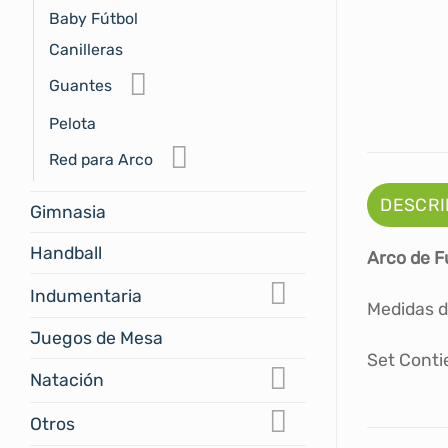
Baby Fútbol
Canilleras
Guantes
Pelota
Red para Arco
DESCRI
Gimnasia
Handball
Arco de F
Indumentaria
Medidas de
Juegos de Mesa
Set Conti
Natación
Otros