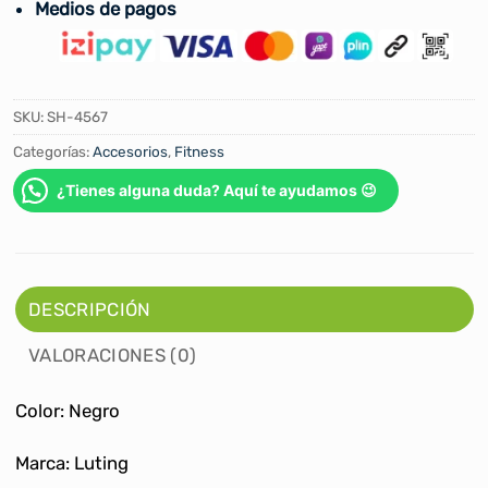
Medios de pagos
SKU:
SH-4567
Categorías:
Accesorios
,
Fitness
¿Tienes alguna duda? Aquí te ayudamos 😉
DESCRIPCIÓN
VALORACIONES (0)
Color: Negro
Marca: Luting