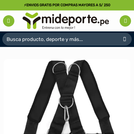
Saltar
⚡ENVIOS GRATIS POR COMPRAS MAYORES A S/ 250
al
contenido
Buscar
por: