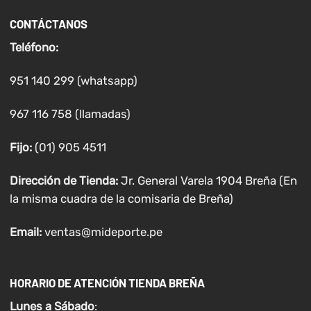
CONTÁCTANOS
Teléfono:
951 140 299 (whatsapp)
967 116 758 (llamadas)
Fijo:
(01) 905 4511
Dirección de Tienda:
Jr. General Varela 1904 Breña (En
la misma cuadra de la comisaria de Breña)
Email:
ventas@mideporte.pe
HORARIO DE ATENCIÓN TIENDA BREÑA
Lunes a
Sábado
: