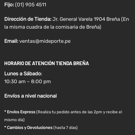
Fijo:
(01) 905 4511
Dirección de Tienda:
Jr. General Varela 1904 Breña (En
la misma cuadra de la comisaria de Breña)
Email:
ventas@mideporte.pe
HORARIO DE ATENCIÓN TIENDA BREÑA
Lunes a
Sábado
:
10:30 am – 8:00 pm
Envíos
a nivel
nacional
* Envíos Express
(Realiza tu pedido antes de las 2pm y recibe el
mismo día)
* Cambios y Devoluciones
(hasta 7 días)