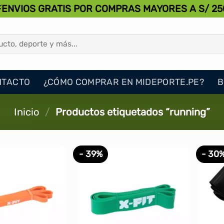
⚡ENVIOS GRATIS POR COMPRAS MAYORES A S/ 25
NTACTO
¿CÓMO COMPRAR EN MIDEPORTE.PE?
B
Inicio
/
Productos etiquetados “running”
- 39%
- 30