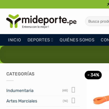
Saltar
al
contenido
Buscar
por:
INICIO
DEPORTES
QUIÉNES SOMOS
CO
CATEGORÍAS
- 34%
Indumentaria
(48)
Artes Marciales
(14)