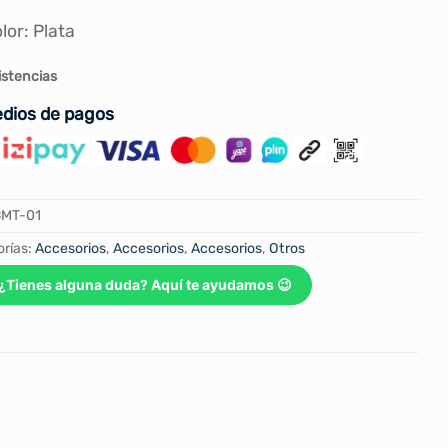
lor: Plata
istencias
dios de pagos
BMT-01
rías:
Accesorios
,
Accesorios
,
Accesorios
,
Otros
¿Tienes alguna duda? Aquí te ayudamos 😉