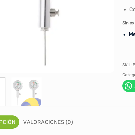
Co
Sin ex
Me
SKU:
Catego
PCIÓN
VALORACIONES (0)