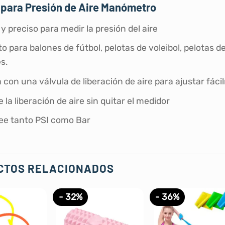
 para Presión de Aire Manómetro
y preciso para medir la presión del aire
o para balones de fútbol, pelotas de voleibol, pelotas 
es.
con una válvula de liberación de aire para ajustar fácil
 la liberación de aire sin quitar el medidor
 lee tanto PSI como Bar
CTOS RELACIONADOS
- 32%
- 36%