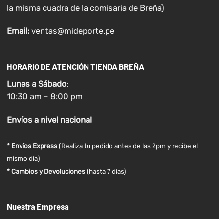
la misma cuadra de la comisaria de Breña)
Email:
ventas@mideporte.pe
HORARIO DE ATENCIÓN TIENDA BREÑA
Lunes a
Sábado
:
10:30 am – 8:00 pm
Envíos
a nivel
nacional
* Envíos Express
(Realiza tu pedido antes de las 2pm y recibe el
mismo día)
* Cambios y Devoluciones
(hasta 7 días)
Nuestra Empresa