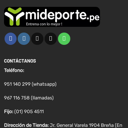
CONTÁCTANOS
Teléfono:
951 140 299 (whatsapp)
967 116 758 (llamadas)
Fijo:
(01) 905 4511
Dirección de Tienda:
Jr. General Varela 1904 Breña (En