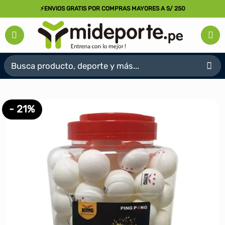
Saltar
⚡ENVIOS GRATIS POR COMPRAS MAYORES A S/ 250
al
contenido
Buscar
por:
- 21%