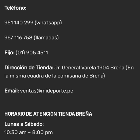
Teléfono:
951 140 299 (whatsapp)
967 116 758 (llamadas)
Fijo:
(01) 905 4511
Dirección de Tienda:
Jr. General Varela 1904 Breña (En
la misma cuadra de la comisaria de Breña)
Email:
ventas@mideporte.pe
HORARIO DE ATENCIÓN TIENDA BREÑA
Lunes a
Sábado
:
10:30 am – 8:00 pm