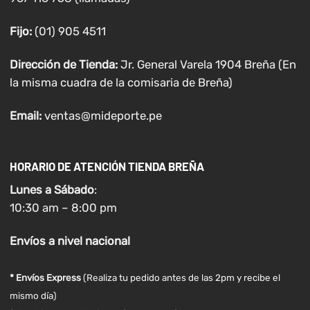
Fijo:
(01) 905 4511
Dirección de Tienda:
Jr. General Varela 1904 Breña (En
la misma cuadra de la comisaria de Breña)
Email:
ventas@mideporte.pe
HORARIO DE ATENCIÓN TIENDA BREÑA
Lunes a
Sábado
:
10:30 am – 8:00 pm
Envíos
a nivel
nacional
* Envíos Express
(Realiza tu pedido antes de las 2pm y recibe el
mismo día)