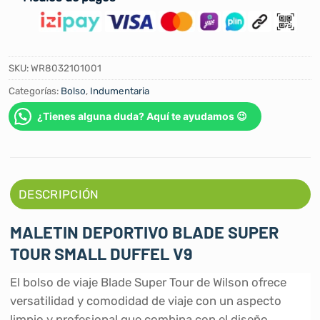
SKU:
WR8032101001
Categorías:
Bolso
,
Indumentaria
¿Tienes alguna duda? Aquí te ayudamos 😉
DESCRIPCIÓN
MALETIN DEPORTIVO BLADE SUPER
TOUR SMALL DUFFEL V9
El bolso de viaje Blade Super Tour de Wilson ofrece
versatilidad y comodidad de viaje con un aspecto
limpio y profesional que combina con el diseño