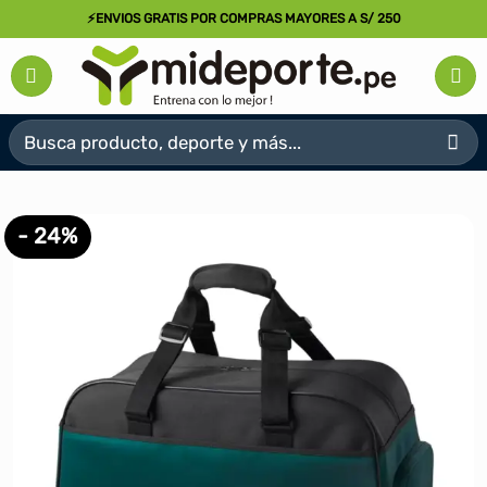
Saltar
⚡ENVIOS GRATIS POR COMPRAS MAYORES A S/ 250
al
contenido
Buscar
por:
- 24%