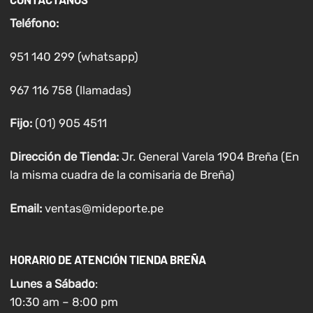
Teléfono:
951 140 299 (whatsapp)
967 116 758 (llamadas)
Fijo:
(01) 905 4511
Dirección de Tienda:
Jr. General Varela 1904 Breña (En
la misma cuadra de la comisaria de Breña)
Email:
ventas@mideporte.pe
HORARIO DE ATENCIÓN TIENDA BREÑA
Lunes a
Sábado
:
10:30 am – 8:00 pm