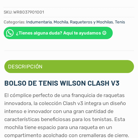
SKU:
WR8037901001
Categorías:
Indumentaria
,
Mochila
,
Raqueteros y Mochilas
,
Tenis
¿Tienes alguna duda? Aquí te ayudamos 😉
DESCRIPCIÓN
BOLSO DE TENIS WILSON CLASH V3
El cómplice perfecto de una franquicia de raquetas
innovadora, la colección Clash v3 integra un diseño
intenso e innovador con una gran cantidad de
características beneficiosas para los tenistas. Esta
mochila tiene espacio para una raqueta en un
compartimento acolchado con cremalleras de cierre.