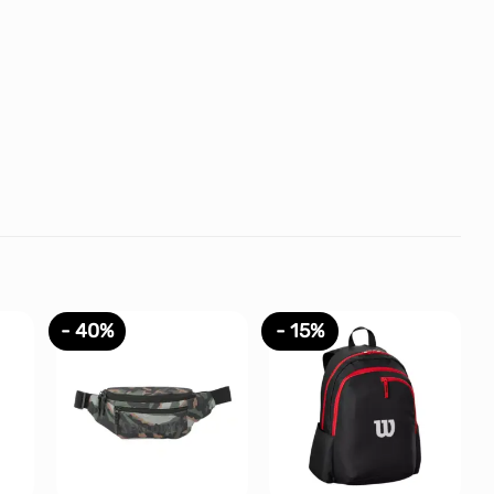
- 40%
- 15%