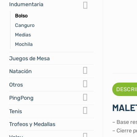
Indumentaria
Bolso
Canguro
Medias
Mochila
Juegos de Mesa
Natación
Otros
DESCRI
PingPong
MALE
Tenis
– Base re
Trofeos y Medallas
– Cierre p