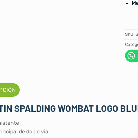
Me
SKU:
Catego
PCIÓN
TIN SPALDING WOMBAT LOGO BLU
sistente
rincipal de doble via