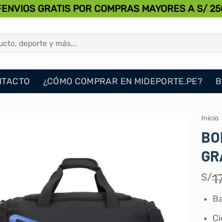
⚡ENVIOS GRATIS POR COMPRAS MAYORES A S/ 25
NTACTO
¿CÓMO COMPRAR EN MIDEPORTE.PE?
B
Inicio
BO
GR
S/
1
Ba
Ci