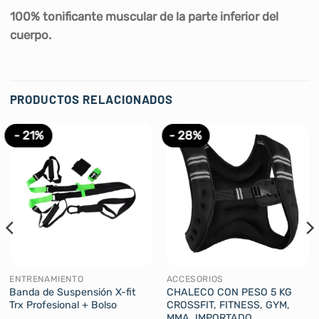
100% tonificante muscular de la parte inferior del
cuerpo.
PRODUCTOS RELACIONADOS
- 21%
- 28%
ENTRENAMIENTO
ACCESORIOS
Banda de Suspensión X-fit
CHALECO CON PESO 5 KG
Trx Profesional + Bolso
CROSSFIT, FITNESS, GYM,
MMA, IMPORTADO