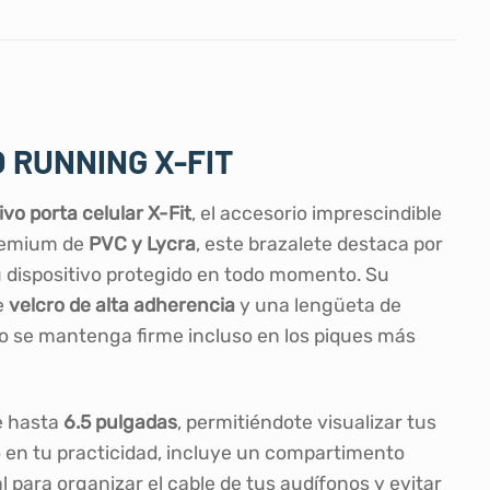
 RUNNING X-FIT
vo porta celular X-Fit
, el accesorio imprescindible
premium de
PVC y Lycra
, este brazalete destaca por
tu dispositivo protegido en todo momento. Su
e
velcro de alta adherencia
y una lengüeta de
no se mantenga firme incluso en los piques más
e hasta
6.5 pulgadas
, permitiéndote visualizar tus
en tu practicidad, incluye un compartimento
 para organizar el cable de tus audífonos y evitar