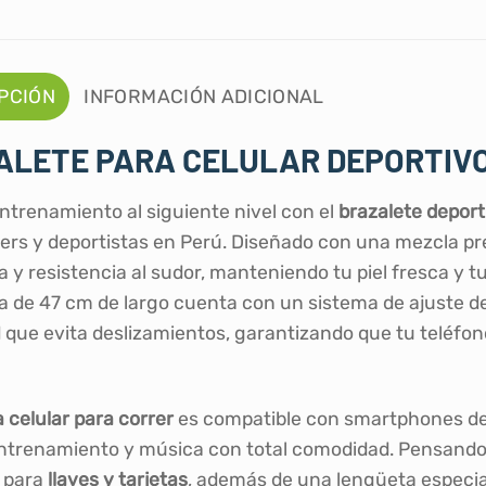
PCIÓN
INFORMACIÓN ADICIONAL
LETE PARA CELULAR DEPORTIVO
entrenamiento al siguiente nivel con el
brazalete deporti
ers y deportistas en Perú. Diseñado con una mezcla 
za y resistencia al sudor, manteniendo tu piel fresca y 
a de 47 cm de largo cuenta con un sistema de ajuste d
 que evita deslizamientos, garantizando que tu teléfo
 celular para correr
es compatible con smartphones d
ntrenamiento y música con total comodidad. Pensando 
 para
llaves y tarjetas
, además de una lengüeta especial