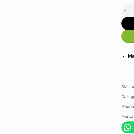
BRAZ
Me
SKU:
X
Catego
Etique
Marca