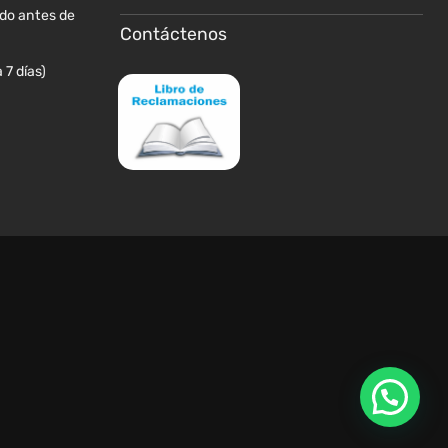
ido antes de
Contáctenos
 7 días)