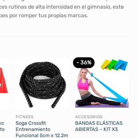
s rutinas de alta intensidad en el gimnasio, este
upes por romper tus propias marcas.
- 36%
FITNESS
ACCESORIOS
vc
Soga Crossfit
BANDAS ELÁSTICAS
to
Entrenamiento
ABIERTAS – KIT X3
Funcional 5cm x 12.2m