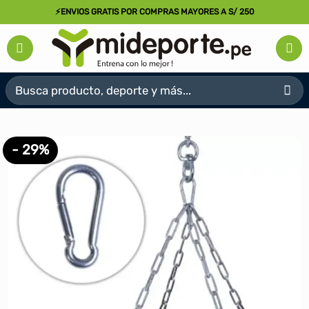
Saltar
⚡ENVIOS GRATIS POR COMPRAS MAYORES A S/ 250
al
contenido
Buscar
por:
- 29%