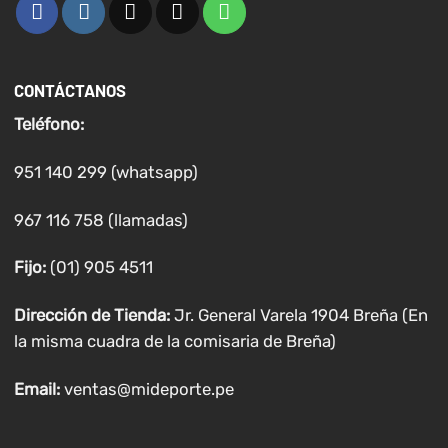
CONTÁCTANOS
Teléfono:
951 140 299 (whatsapp)
967 116 758 (llamadas)
Fijo:
(01) 905 4511
Dirección de Tienda:
Jr. General Varela 1904 Breña (En
la misma cuadra de la comisaria de Breña)
Email:
ventas@mideporte.pe