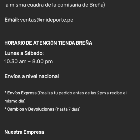
la misma cuadra de la comisaria de Breña)
Email:
ventas@mideporte.pe
HORARIO DE ATENCIÓN TIENDA BREÑA
Lunes a
Sábado
:
10:30 am – 8:00 pm
Envíos
a nivel
nacional
* Envíos Express
(Realiza tu pedido antes de las 2pm y recibe el
mismo día)
* Cambios y Devoluciones
(hasta 7 días)
Nuestra Empresa