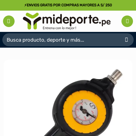
Saltar
⚡ENVIOS GRATIS POR COMPRAS MAYORES A S/ 250
al
contenido
Buscar
por: