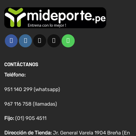
CONTÁCTANOS
Teléfono:
951 140 299 (whatsapp)
967 116 758 (llamadas)
Fijo:
(01) 905 4511
Dirección de Tienda:
Jr. General Varela 1904 Breña (En