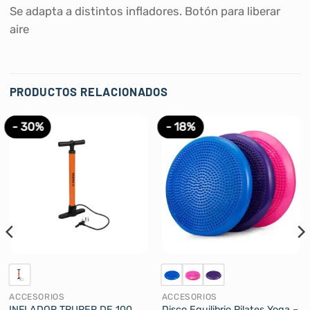
Se adapta a distintos infladores. Botón para liberar
aire
PRODUCTOS RELACIONADOS
- 30%
- 18%
ACCESORIOS
ACCESORIOS
INFLADOR TRUPER DE 100
Disco Equilibrio Pilates Yoga –