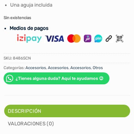
Una aguja incluida
Sin existencias
Medios de pagos
SKU:
8486SCN
Categorías:
Accesorios
,
Accesorios
,
Accesorios
,
Otros
¿Tienes alguna duda? Aquí te ayudamos 😉
DESCRIPCIÓN
VALORACIONES (0)