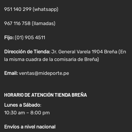
951 140 299 (whatsapp)
967 116 758 (llamadas)
Fijo:
(01) 905 4511
Dirección de Tienda:
Jr. General Varela 1904 Breña (En
la misma cuadra de la comisaria de Breña)
Email:
ventas@mideporte.pe
HORARIO DE ATENCIÓN TIENDA BREÑA
Lunes a
Sábado
:
10:30 am – 8:00 pm
Envíos
a nivel
nacional