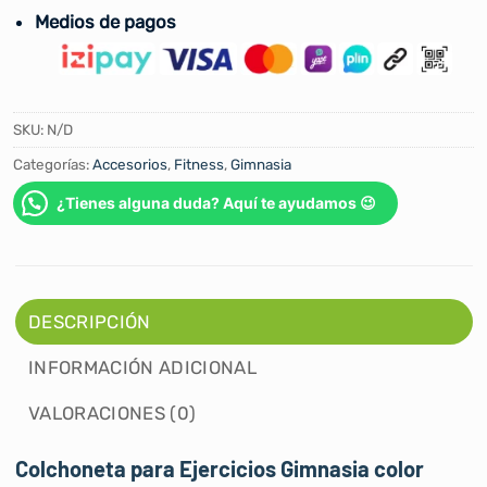
Medios de pagos
SKU:
N/D
Categorías:
Accesorios
,
Fitness
,
Gimnasia
¿Tienes alguna duda? Aquí te ayudamos 😉
DESCRIPCIÓN
INFORMACIÓN ADICIONAL
VALORACIONES (0)
Colchoneta para Ejercicios Gimnasia color