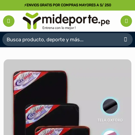
Saltar
⚡ENVIOS GRATIS POR COMPRAS MAYORES A S/ 250
al
contenido
Buscar
por: