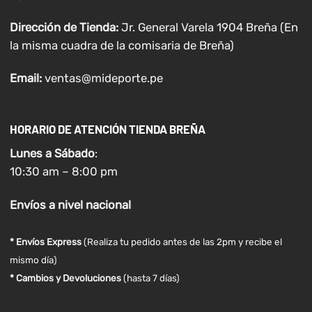
Dirección de Tienda:
Jr. General Varela 1904 Breña (En
la misma cuadra de la comisaria de Breña)
Email:
ventas@mideporte.pe
HORARIO DE ATENCIÓN TIENDA BREÑA
Lunes a
Sábado
:
10:30 am – 8:00 pm
Envíos
a nivel
nacional
* Envíos Express
(Realiza tu pedido antes de las 2pm y recibe el
mismo día)
* Cambios y Devoluciones
(hasta 7 días)