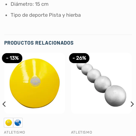
Diámetro: 15 cm
Tipo de deporte ‎Pista y hierba
PRODUCTOS RELACIONADOS
- 13%
- 26%
ATLETISMO
ATLETISMO