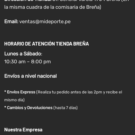
la misma cuadra de la comisaria de Breña)
Email:
ventas@mideporte.pe
HORARIO DE ATENCIÓN TIENDA BREÑA
Lunes a
Sábado
:
10:30 am – 8:00 pm
Envíos
a nivel
nacional
* Envíos Express
(Realiza tu pedido antes de las 2pm y recibe el
mismo día)
* Cambios y Devoluciones
(hasta 7 días)
Nuestra Empresa