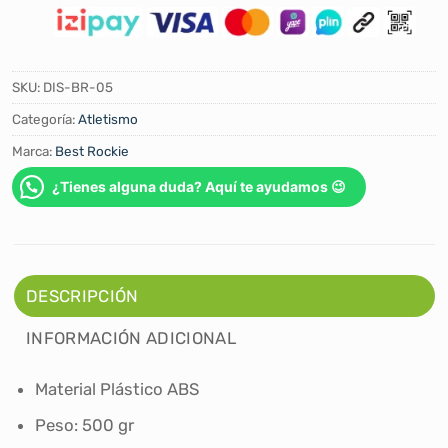
SKU:
DIS-BR-05
Categoría:
Atletismo
Marca:
Best Rockie
¿Tienes alguna duda? Aquí te ayudamos 😉
DESCRIPCIÓN
INFORMACIÓN ADICIONAL
Material ‎Plástico ABS
Peso: 500 gr