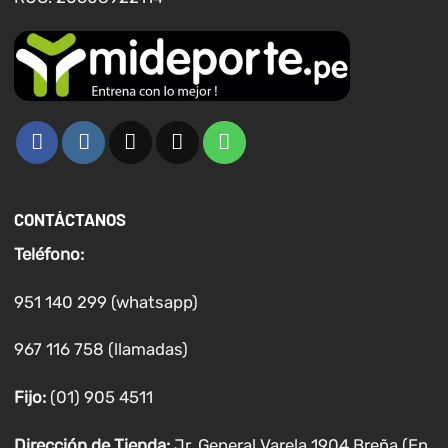
CONTÁCTANOS
Teléfono:
951 140 299 (whatsapp)
967 116 758 (llamadas)
Fijo:
(01) 905 4511
Dirección de Tienda:
Jr. General Varela 1904 Breña (En