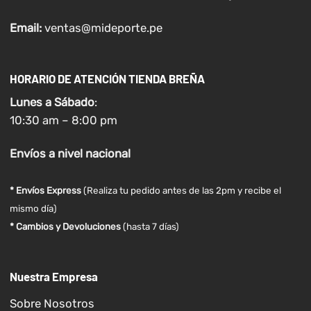
Email:
ventas@mideporte.pe
HORARIO DE ATENCIÓN TIENDA BREÑA
Lunes a
Sábado
:
10:30 am – 8:00 pm
Envíos
a nivel
nacional
* Envíos Express
(Realiza tu pedido antes de las 2pm y recibe el
mismo día)
* Cambios y Devoluciones
(hasta 7 días)
Nuestra Empresa
Sobre Nosotros