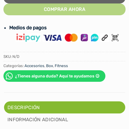
COMPRAR AHORA
Medios de pagos
SKU:
N/D
Categorías:
Accesorios
,
Box
,
Fitness
¿Tienes alguna duda? Aquí te ayudamos 😉
DESCRIPCIÓN
INFORMACIÓN ADICIONAL