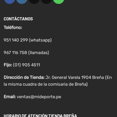
CONTÁCTANOS
Teléfono:
951 140 299 (whatsapp)
967 116 758 (llamadas)
Fijo:
(01) 905 4511
Dirección de Tienda:
Jr. General Varela 1904 Breña (En
la misma cuadra de la comisaria de Breña)
Email:
ventas@mideporte.pe
HORARIO DE ATENCIÓN TIENDA BREÑA