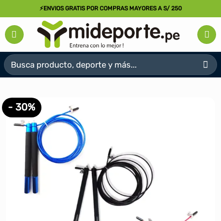
Saltar
⚡ENVIOS GRATIS POR COMPRAS MAYORES A S/ 250
al
contenido
Buscar
por:
- 30%