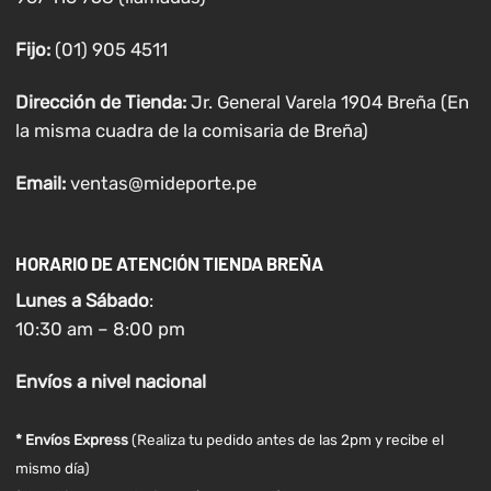
Fijo:
(01) 905 4511
Dirección de Tienda:
Jr. General Varela 1904 Breña (En
la misma cuadra de la comisaria de Breña)
Email:
ventas@mideporte.pe
HORARIO DE ATENCIÓN TIENDA BREÑA
Lunes a
Sábado
:
10:30 am – 8:00 pm
Envíos
a nivel
nacional
* Envíos Express
(Realiza tu pedido antes de las 2pm y recibe el
mismo día)