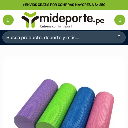
Saltar
⚡ENVIOS GRATIS POR COMPRAS MAYORES A S/ 250
al
contenido
Buscar
por: