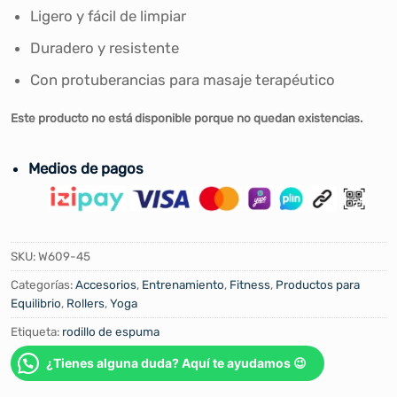
Ligero y fácil de limpiar
Duradero y resistente
Con protuberancias para masaje terapéutico
Este producto no está disponible porque no quedan existencias.
Medios de pagos
SKU:
W609-45
Categorías:
Accesorios
,
Entrenamiento
,
Fitness
,
Productos para
Equilibrio
,
Rollers
,
Yoga
Etiqueta:
rodillo de espuma
¿Tienes alguna duda? Aquí te ayudamos 😉