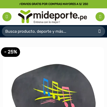
Saltar
⚡ENVIOS GRATIS POR COMPRAS MAYORES A S/ 250
al
contenido
Buscar
por:
- 25%