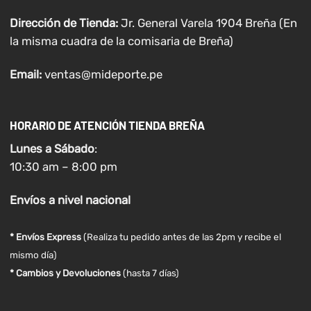
Dirección de Tienda:
Jr. General Varela 1904 Breña (En
la misma cuadra de la comisaria de Breña)
Email:
ventas@mideporte.pe
HORARIO DE ATENCIÓN TIENDA BREÑA
Lunes a
Sábado
:
10:30 am – 8:00 pm
Envíos
a nivel
nacional
* Envíos Express
(Realiza tu pedido antes de las 2pm y recibe el
mismo día)
* Cambios y Devoluciones
(hasta 7 días)