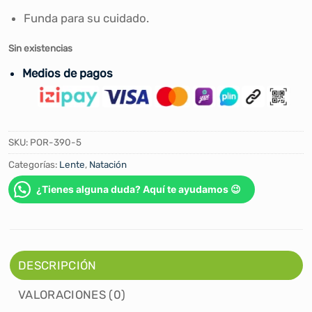
Funda para su cuidado.
Sin existencias
Medios de pagos
SKU:
POR-390-5
Categorías:
Lente
,
Natación
¿Tienes alguna duda? Aquí te ayudamos 😉
DESCRIPCIÓN
VALORACIONES (0)