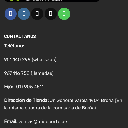
CONTÁCTANOS
Teléfono:
951 140 299 (whatsapp)
967 116 758 (llamadas)
Fijo:
(01) 905 4511
Dirección de Tienda:
Jr. General Varela 1904 Breña (En
la misma cuadra de la comisaria de Breña)
Email:
ventas@mideporte.pe