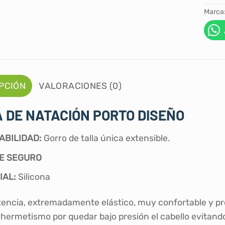
Marca
PCIÓN
VALORACIONES (0)
 DE NATACIÓN PORTO DISEÑO
ABILIDAD:
Gorro de talla única extensible.
E SEGURO
IAL:
Silicona
stencia, extremadamente elástico, muy confortable y pro
 hermetismo por quedar bajo presión el cabello evitando