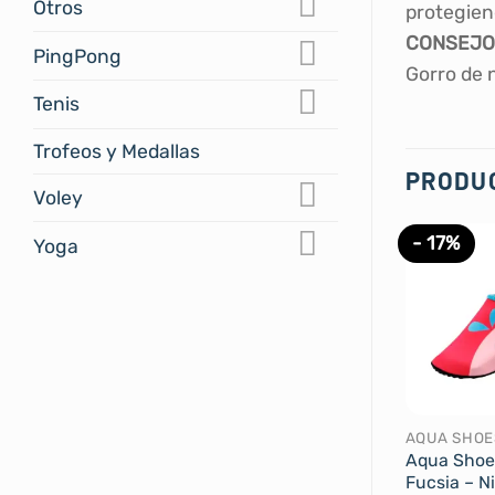
Otros
protegien
CONSEJO
PingPong
Gorro de 
Tenis
Trofeos y Medallas
PRODU
Voley
- 17%
Yoga
AQUA SHOE
Aqua Shoe
Fucsia – N