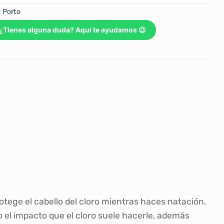
:
Porto
¿Tienes alguna duda? Aquí te ayudamos 😉
tege el cabello del cloro mientras haces natación.
 el impacto que el cloro suele hacerle, además