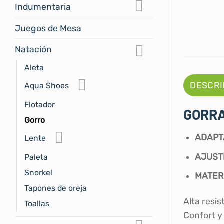
Indumentaria
Juegos de Mesa
Natación
Aleta
DESCRI
Aqua Shoes
Flotador
GORRA
Gorro
ADAPT
Lente
AJUST
Paleta
Snorkel
MATER
Tapones de oreja
Alta resi
Toallas
Confort y