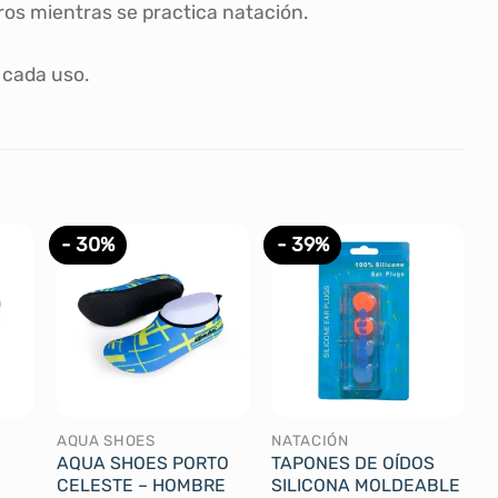
ros mientras se practica natación.
 cada uso.
- 30%
- 39%
AQUA SHOES
NATACIÓN
AQUA SHOES PORTO
TAPONES DE OÍDOS
CELESTE – HOMBRE
SILICONA MOLDEABLE