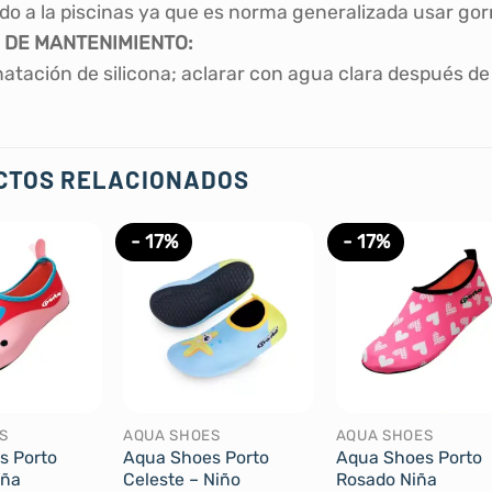
do a la piscinas ya que es norma generalizada usar gor
 DE MANTENIMIENTO:
natación de silicona; aclarar con agua clara después de
CTOS RELACIONADOS
- 17%
- 17%
S
AQUA SHOES
AQUA SHOES
s Porto
Aqua Shoes Porto
Aqua Shoes Porto
iña
Celeste – Niño
Rosado Niña