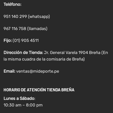
Teléfono:
951 140 299 (whatsapp)
967 116 758 (llamadas)
Fijo:
(01) 905 4511
Dirección de Tienda:
Jr. General Varela 1904 Breña (En
la misma cuadra de la comisaria de Breña)
Email:
ventas@mideporte.pe
HORARIO DE ATENCIÓN TIENDA BREÑA
Lunes a
Sábado
:
10:30 am – 8:00 pm