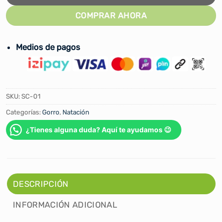
COMPRAR AHORA
Medios de pagos
SKU:
SC-01
Categorías:
Gorro
,
Natación
¿Tienes alguna duda? Aquí te ayudamos 😉
DESCRIPCIÓN
INFORMACIÓN ADICIONAL