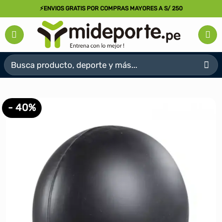
Saltar
⚡ENVIOS GRATIS POR COMPRAS MAYORES A S/ 250
al
contenido
Buscar
por:
- 40%