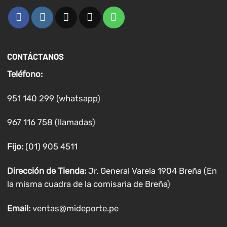
CONTÁCTANOS
Teléfono:
951 140 299 (whatsapp)
967 116 758 (llamadas)
Fijo:
(01) 905 4511
Dirección de Tienda:
Jr. General Varela 1904 Breña (En
la misma cuadra de la comisaria de Breña)
Email:
ventas@mideporte.pe