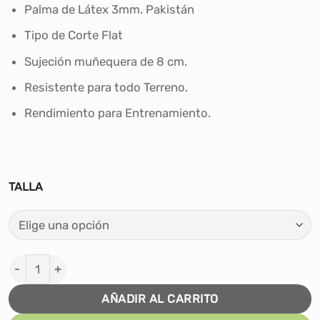
desde
Palma de Látex 3mm. Pakistán
S/52.00
Tipo de Corte Flat
hasta
S/64.00
Sujeción muñequera de 8 cm.
Resistente para todo Terreno.
Rendimiento para Entrenamiento.
TALLA
Guantes de Arquero Fútbol Conecto - Naranja cantidad
AÑADIR AL CARRITO