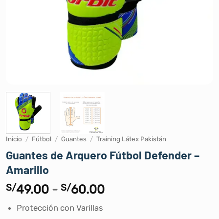
Inicio
/
Fútbol
/
Guantes
/
Training Látex Pakistán
Guantes de Arquero Fútbol Defender –
Amarillo
Rango
S/
49.00
-
S/
60.00
de
Protección con Varillas
precios: