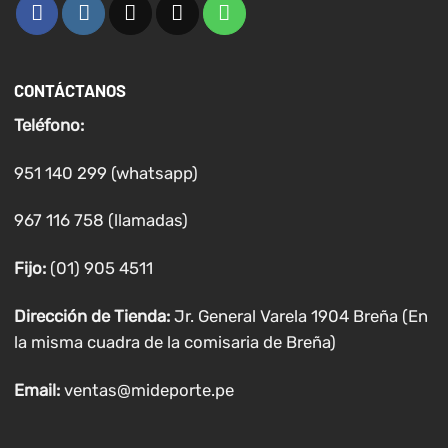
CONTÁCTANOS
Teléfono:
951 140 299 (whatsapp)
967 116 758 (llamadas)
Fijo:
(01) 905 4511
Dirección de Tienda:
Jr. General Varela 1904 Breña (En
la misma cuadra de la comisaria de Breña)
Email:
ventas@mideporte.pe