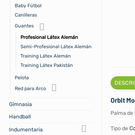
Baby Fútbol
Canilleras
Guantes
Profesional Látex Alemán
Semi-Profesional Látex Alemán
Training Látex Alemán
Training Látex Pakistán
Pelota
DESCRI
Red para Arco
Orbit Mo
Gimnasia
Palma de
Handball
Tipo de
Co
Indumentaria