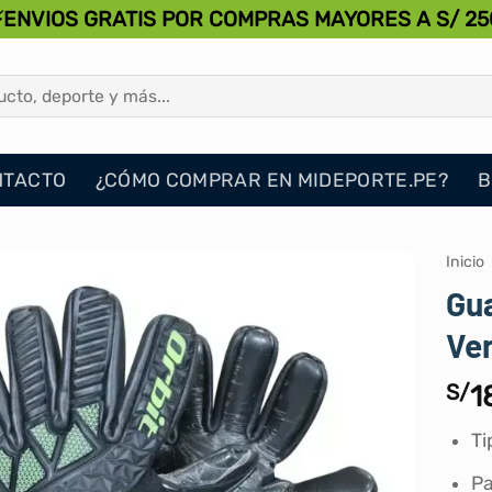
⚡ENVIOS GRATIS POR COMPRAS MAYORES A S/ 25
NTACTO
¿CÓMO COMPRAR EN MIDEPORTE.PE?
B
Inicio
Gua
Ve
S/
1
Ti
Pa