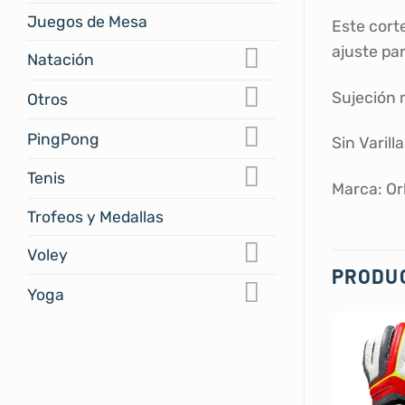
Juegos de Mesa
Este cort
ajuste pa
Natación
Sujeción 
Otros
PingPong
Sin Varill
Tenis
Marca: Or
Trofeos y Medallas
Voley
PRODU
Yoga