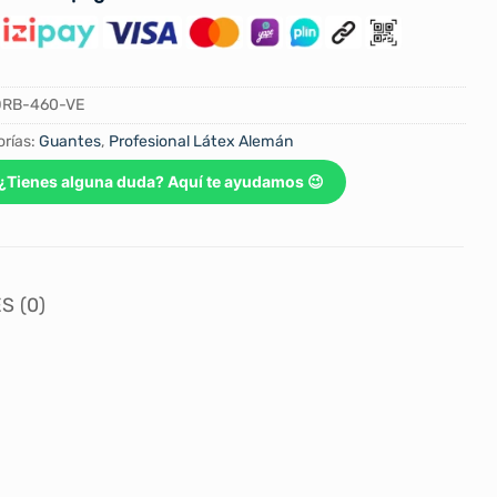
ORB-460-VE
rías:
Guantes
,
Profesional Látex Alemán
¿Tienes alguna duda? Aquí te ayudamos 😉
S (0)