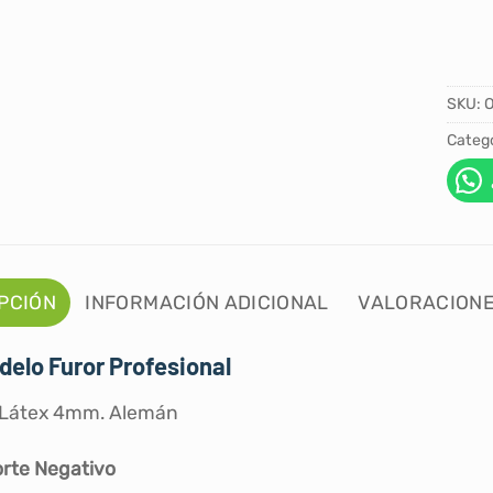
SKU:
Catego
PCIÓN
INFORMACIÓN ADICIONAL
VALORACIONE
delo Furor Profesional
 Látex 4mm. Alemán
rte Negativo