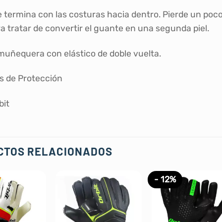
e termina con las costuras hacia dentro. Pierde un poco
ra tratar de convertir el guante en una segunda piel.
muñequera con elástico de doble vuelta.
as de Protección
bit
CTOS RELACIONADOS
- 12%