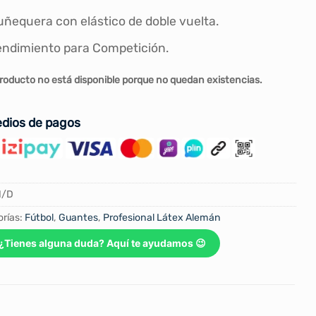
ñequera con elástico de doble vuelta.
ndimiento para Competición.
roducto no está disponible porque no quedan existencias.
dios de pagos
N/D
rías:
Fútbol
,
Guantes
,
Profesional Látex Alemán
¿Tienes alguna duda? Aquí te ayudamos 😉