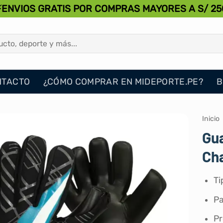
⚡ENVIOS GRATIS POR COMPRAS MAYORES A S/ 25
NTACTO
¿CÓMO COMPRAR EN MIDEPORTE.PE?
B
Inicio
Gua
Ch
Ti
Pa
Pr