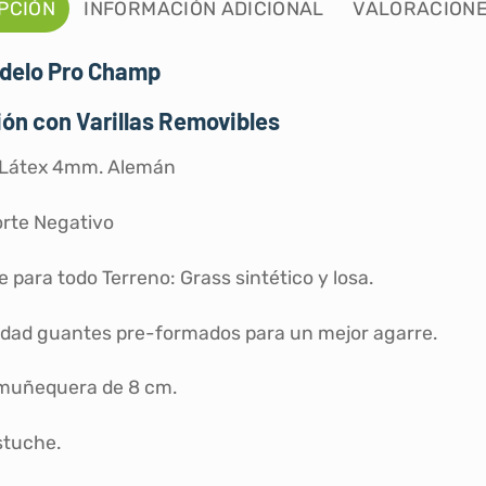
PCIÓN
INFORMACIÓN ADICIONAL
VALORACIONE
odelo Pro Champ
ón con Varillas Removibles
 Látex 4mm. Alemán
orte Negativo
 para todo Terreno: Grass sintético y losa.
idad guantes pre-formados para un mejor agarre.
 muñequera de 8 cm.
stuche.