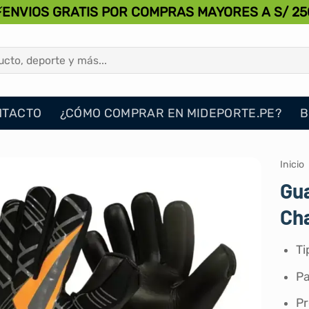
⚡ENVIOS GRATIS POR COMPRAS MAYORES A S/ 25
NTACTO
¿CÓMO COMPRAR EN MIDEPORTE.PE?
B
Inicio
Gua
Ch
Ti
Pa
Pr