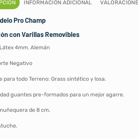
PCIÓN
INFORMACIÓN ADICIONAL
VALORACIONE
odelo Pro Champ
ón con Varillas Removibles
 Látex 4mm. Alemán
orte Negativo
 para todo Terreno: Grass sintético y losa.
idad guantes pre-formados para un mejor agarre.
 muñequera de 8 cm.
stuche.