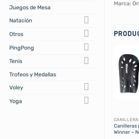
Marca: Or
Juegos de Mesa
Natación
PRODU
Otros
PingPong
Tenis
Trofeos y Medallas
Voley
Yoga
CANILLERA
Canilleras 
Winner – N