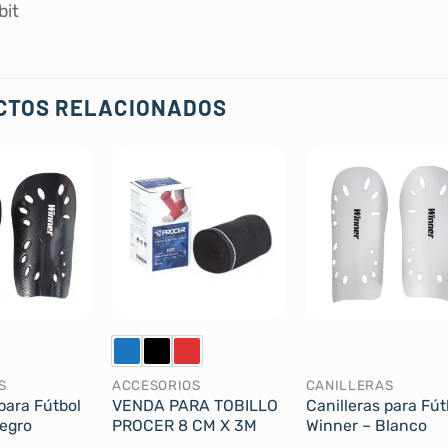
bit
CTOS RELACIONADOS
S
ACCESORIOS
CANILLERAS
para Fútbol
VENDA PARA TOBILLO
Canilleras para Fút
egro
PROCER 8 CM X 3M
Winner – Blanco