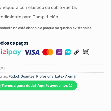
ñequera con elástico de doble vuelta.
ndimiento para Competición.
roducto no está disponible porque no quedan existencias.
dios de pagos
N/D
rías:
Fútbol
,
Guantes
,
Profesional Látex Alemán
¿Tienes alguna duda? Aquí te ayudamos 😉