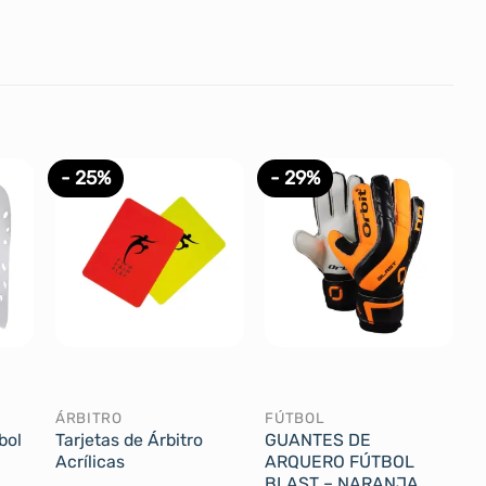
- 25%
- 29%
ÁRBITRO
FÚTBOL
bol
Tarjetas de Árbitro
GUANTES DE
Acrílicas
ARQUERO FÚTBOL
BLAST – NARANJA