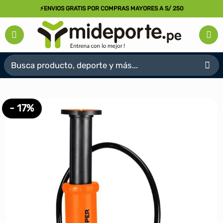
Saltar
⚡ENVIOS GRATIS POR COMPRAS MAYORES A S/ 250
al
contenido
Buscar
por:
- 17%