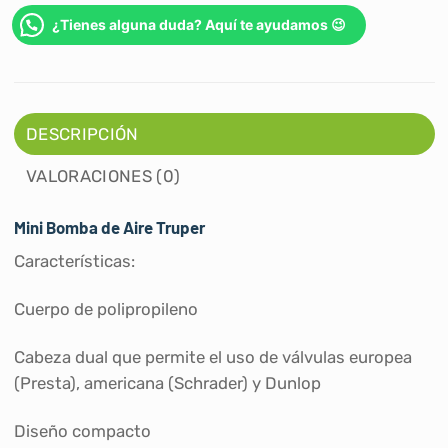
¿Tienes alguna duda? Aquí te ayudamos 😉
DESCRIPCIÓN
VALORACIONES (0)
Mini Bomba de Aire Truper
Características:
Cuerpo de polipropileno
Cabeza dual que permite el uso de válvulas europea
(Presta), americana (Schrader) y Dunlop
Diseño compacto