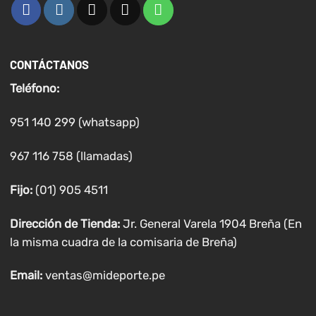
CONTÁCTANOS
Teléfono:
951 140 299 (whatsapp)
967 116 758 (llamadas)
Fijo:
(01) 905 4511
Dirección de Tienda:
Jr. General Varela 1904 Breña (En
la misma cuadra de la comisaria de Breña)
Email:
ventas@mideporte.pe