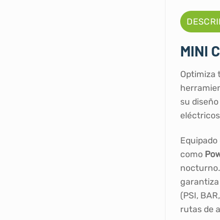
DESCRI
MINI 
Optimiza 
herramien
su diseño
eléctricos
Equipado 
como
Pow
nocturno.
garantiza
(PSI, BAR,
rutas de a