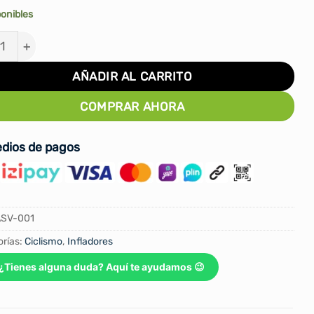
ponibles
ADOR ELÉCTRICO PORTÁTIL MULTIFUNCIONAL 150PSI - 
AÑADIR AL CARRITO
COMPRAR AHORA
dios de pagos
ASV-001
rías:
Ciclismo
,
Infladores
¿Tienes alguna duda? Aquí te ayudamos 😉