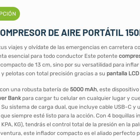
PCIÓN
COMPRESOR DE AIRE PORTÁTIL 150
tus viajes y olvídate de las emergencias en carretera 
ta esencial para todo conductor Este potente
compres
 compacto de 13 cm, sino por su versatilidad para infla
 y pelotas con total precisión gracias a su
pantalla LCD 
con una robusta batería de
5000 mAh
, este dispositi
er Bank
para cargar tu celular en cualquier lugar y c
 Su sistema de carga dual, que incluye cable USB-C y u
 que siempre esté listo para la acción. Con 4 boquillas
 KPA, KG), tendrás el control total de la presión en la p
ventura, este inflador compacto es el aliado perfecto po