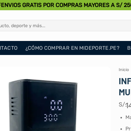
⚡ENVIOS GRATIS POR COMPRAS MAYORES A S/ 25
NTACTO
¿CÓMO COMPRAR EN MIDEPORTE.PE?
B
Inicio
IN
MU
S/
1
Ma
Pr