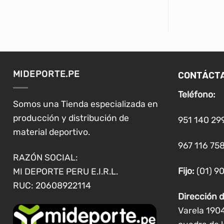
CONTÁCT
MIDEPORTE.PE
Teléfono:
Somos una Tienda especializada en
producción y distribución de
951 140 29
material deportivo.
967 116 758
RAZÓN SOCIAL:
Fijo:
(01) 9
MI DEPORTE PERU E.I.R.L.
RUC: 20608922114
Dirección d
Varela 190