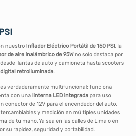
PSI
con nuestro
Inflador Eléctrico Portátil de 150 PSI
, la
or de aire inalámbrico de 95W
no solo destaca por
r desde llantas de auto y camioneta hasta scooters
digital retroiluminada
.
vo es verdaderamente multifuncional: funciona
uenta con una
linterna LED integrada
para uso
n conector de 12V para el encendedor del auto,
 intercambiables y medición en múltiples unidades
alma de tu mano. Ya sea en las calles de Lima o en
r su rapidez, seguridad y portabilidad.