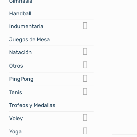
Gimnasia
Handball
Indumentaria
Juegos de Mesa
Natación
Otros
PingPong
Tenis
Trofeos y Medallas
Voley
Yoga