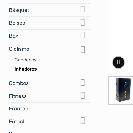
Básquet
Béisbol
Box
Ciclismo
Candados
Infladores
Combos
Fitness
Frontón
Fútbol