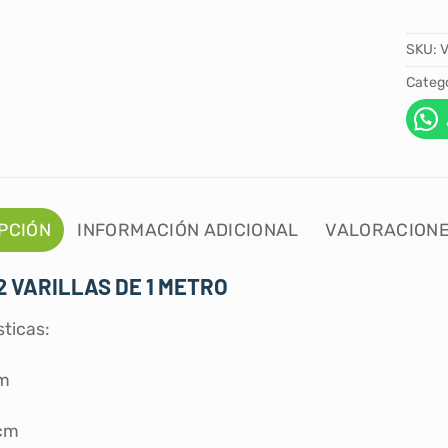
SKU:
V
Catego
PCIÓN
INFORMACIÓN ADICIONAL
VALORACIONE
12 VARILLAS DE 1 METRO
sticas:
1m
2cm