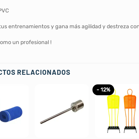
 PVC
tus entrenamientos y gana más agilidad y destreza con
omo un profesional !
CTOS RELACIONADOS
- 12%