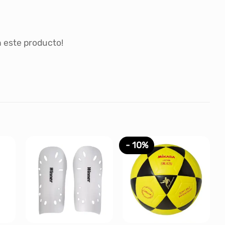
 este producto!
- 10%