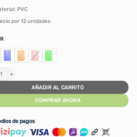
terial: PVC
ecio por 12 unidades
OR
e 12 Varillas para Entrenamiento - 1m cantidad
AÑADIR AL CARRITO
COMPRAR AHORA
dios de pagos