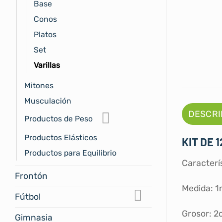
Base
Conos
Platos
Set
Varillas
Mitones
Musculación
DESCRI
Productos de Peso
Productos Elásticos
KIT DE 
Productos para Equilibrio
Caracterí
Frontón
Medida: 
Fútbol
Grosor: 
Gimnasia