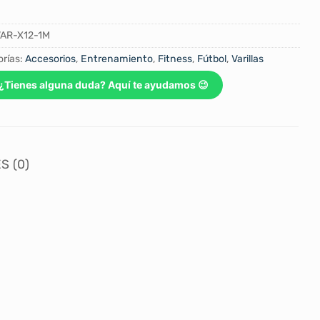
AR-X12-1M
rías:
Accesorios
,
Entrenamiento
,
Fitness
,
Fútbol
,
Varillas
¿Tienes alguna duda? Aquí te ayudamos 😉
S (0)