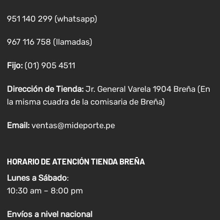
951 140 299 (whatsapp)
967 116 758 (llamadas)
Fijo:
(01) 905 4511
Dirección de Tienda:
Jr. General Varela 1904 Breña (En
la misma cuadra de la comisaria de Breña)
Email:
ventas@mideporte.pe
HORARIO DE ATENCIÓN TIENDA BREÑA
Lunes a
Sábado
:
10:30 am – 8:00 pm
Envíos
a nivel
nacional