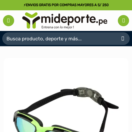
Saltar
⚡ENVIOS GRATIS POR COMPRAS MAYORES A S/ 250
al
contenido
Buscar
por: