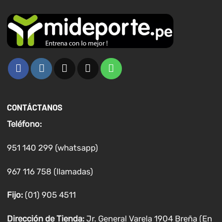
CONTÁCTANOS
Teléfono:
951 140 299 (whatsapp)
967 116 758 (llamadas)
Fijo:
(01) 905 4511
Dirección de Tienda:
Jr. General Varela 1904 Breña (En