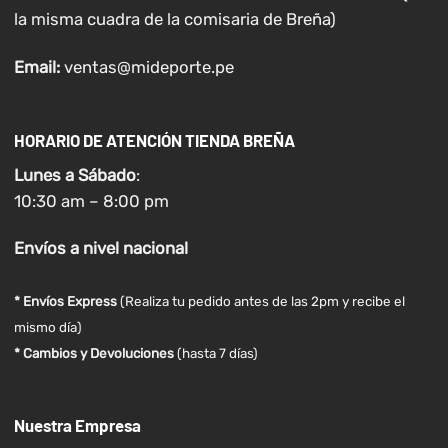
la misma cuadra de la comisaria de Breña)
Email:
ventas@mideporte.pe
HORARIO DE ATENCIÓN TIENDA BREÑA
Lunes a
Sábado
:
10:30 am – 8:00 pm
Envíos
a nivel
nacional
* Envíos Express
(Realiza tu pedido antes de las 2pm y recibe el
mismo día)
* Cambios y Devoluciones
(hasta 7 días)
Nuestra Empresa