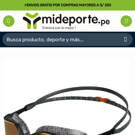
Saltar
⚡ENVIOS GRATIS POR COMPRAS MAYORES A S/ 250
al
contenido
Buscar
por: