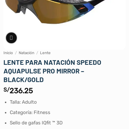
Inicio
/
Natación
/
Lente
LENTE PARA NATACIÓN SPEEDO
AQUAPULSE PRO MIRROR –
BLACK/GOLD
S/
236.25
Talla: Adulto
Categoría: Fitness
Sello de gafas IQfit ™ 3D