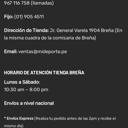
967 116 758 (llamadas)
Fijo:
(01) 905 4511
Dirección de Tienda:
Jr. General Varela 1904 Breña (En
la misma cuadra de la comisaria de Breña)
Email:
ventas@mideporte.pe
HORARIO DE ATENCIÓN TIENDA BREÑA
Lunes a
Sábado
:
10:30 am – 8:00 pm
Envíos
a nivel
nacional
* Envíos Express
(Realiza tu pedido antes de las 2pm y recibe el
mismo día)