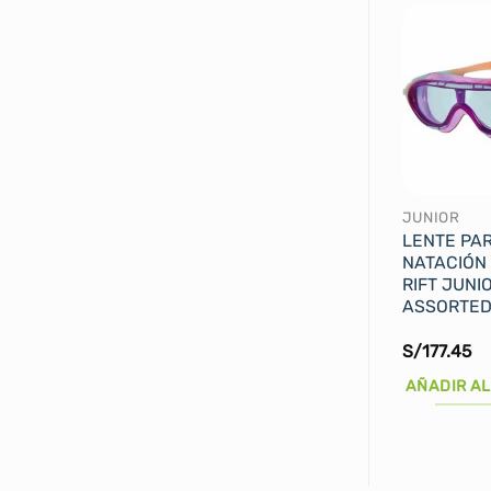
JUNIOR
LENTE PA
NATACIÓN
RIFT JUNI
ASSORTED
S/
177.45
AÑADIR AL