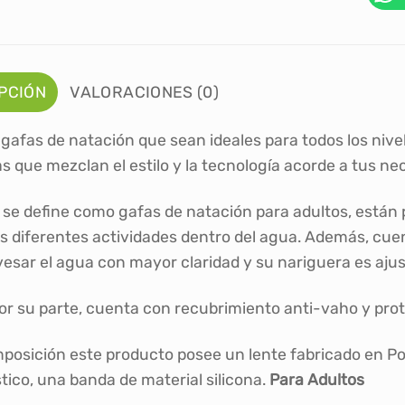
PCIÓN
VALORACIONES (0)
 gafas de natación que sean ideales para todos los nive
 que mezclan el estilo y la tecnología acorde a tus nec
 se define como gafas de natación para adultos, están
es diferentes actividades dentro del agua. Además, cue
vesar el agua con mayor claridad y su nariguera es ajus
 por su parte, cuenta con recubrimiento anti-vaho y pr
posición este producto posee un lente fabricado en Po
tico, una banda de material silicona.
Para Adultos