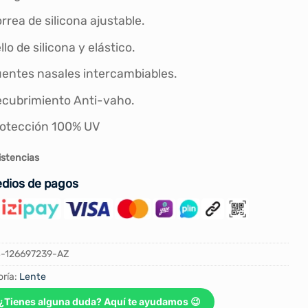
rrea de silicona ajustable.
llo de silicona y elástico.
entes nasales intercambiables.
cubrimiento Anti-vaho.
otección 100% UV
istencias
dios de pagos
-126697239-AZ
ría:
Lente
¿Tienes alguna duda? Aquí te ayudamos 😉