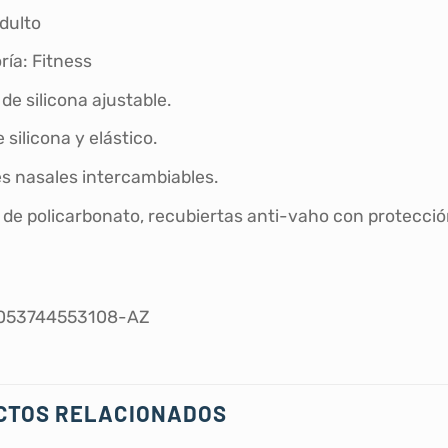
Adulto
ría: Fitness
de silicona ajustable.
e silicona y elástico.
s nasales intercambiables.
 de policarbonato, recubiertas anti-vaho con protecció
5053744553108-AZ
CTOS RELACIONADOS