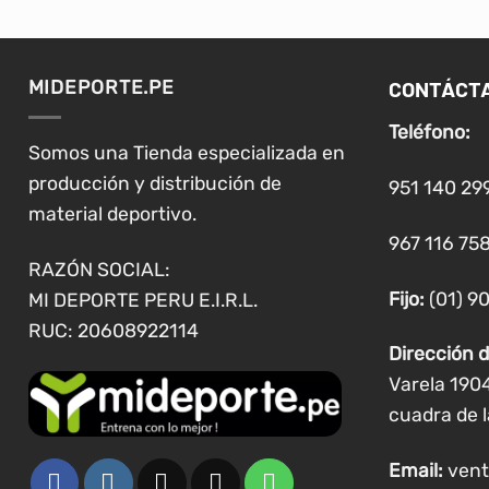
CONTÁCT
MIDEPORTE.PE
Teléfono:
Somos una Tienda especializada en
producción y distribución de
951 140 29
material deportivo.
967 116 758
RAZÓN SOCIAL:
Fijo:
(01) 9
MI DEPORTE PERU E.I.R.L.
RUC: 20608922114
Dirección d
Varela 190
cuadra de l
Email:
vent