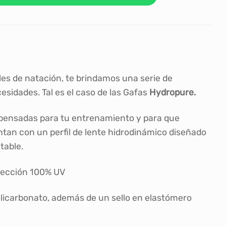
les de natación, te brindamos una serie de
esidades. Tal es el caso de las Gafas
Hydropure.
 pensadas para tu entrenamiento y para que
ntan con un perfil de lente hidrodinámico diseñado
table.
otección 100% UV
licarbonato, además de un sello en elastómero