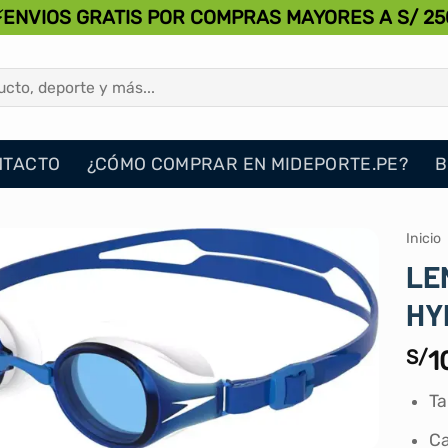
⚡ENVIOS GRATIS POR COMPRAS MAYORES A S/ 25
NTACTO
¿CÓMO COMPRAR EN MIDEPORTE.PE?
B
Inicio
LE
HY
S/
1
Ta
Ca