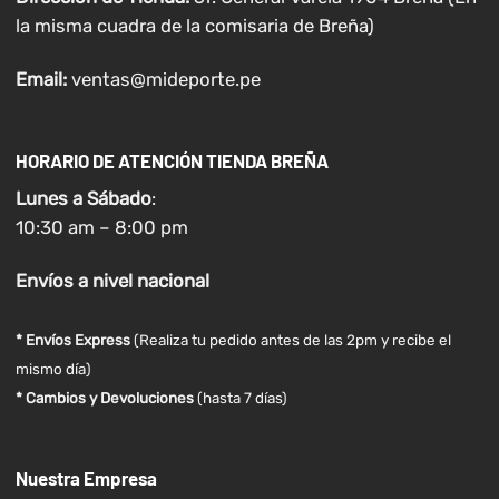
la misma cuadra de la comisaria de Breña)
Email:
ventas@mideporte.pe
HORARIO DE ATENCIÓN TIENDA BREÑA
Lunes a
Sábado
:
10:30 am – 8:00 pm
Envíos
a nivel
nacional
* Envíos Express
(Realiza tu pedido antes de las 2pm y recibe el
mismo día)
* Cambios y Devoluciones
(hasta 7 días)
Nuestra Empresa