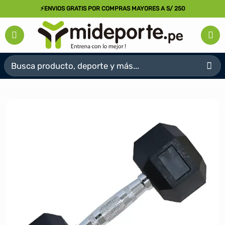
Saltar
⚡ENVIOS GRATIS POR COMPRAS MAYORES A S/ 250
al
contenido
Buscar
por: