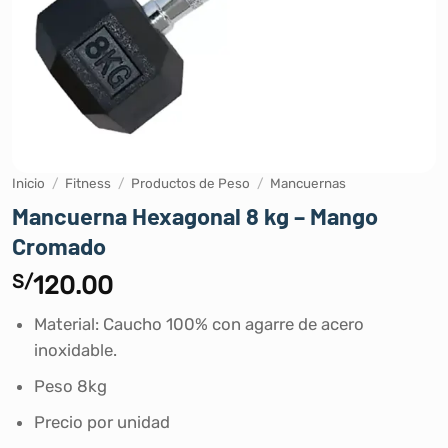
Inicio
/
Fitness
/
Productos de Peso
/
Mancuernas
Mancuerna Hexagonal 8 kg – Mango
Cromado
S/
120.00
Material: Caucho 100% con agarre de acero
inoxidable.
Peso 8kg
Precio por unidad