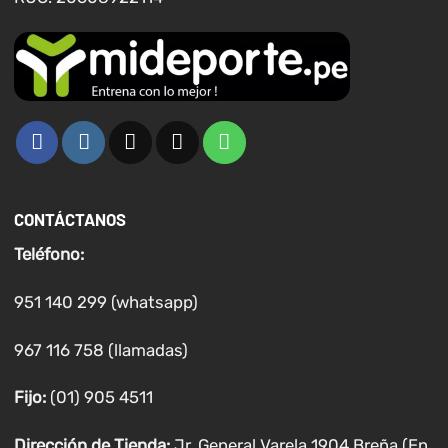
CONTÁCTANOS
Teléfono:
951 140 299 (whatsapp)
967 116 758 (llamadas)
Fijo:
(01) 905 4511
Dirección de Tienda:
Jr. General Varela 1904 Breña (En