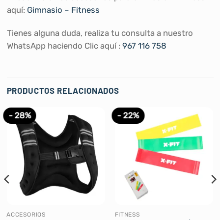
aquí:
Gimnasio – Fitness
Tienes alguna duda, realiza tu consulta a nuestro
WhatsApp haciendo Clic aquí :
967 116 758
PRODUCTOS RELACIONADOS
- 28%
- 22%
ACCESORIOS
FITNESS