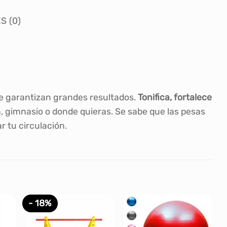
S (0)
A
te garantizan grandes resultados.
Tonifica, fortalece
, gimnasio o donde quieras. Se sabe que las pesas
 tu circulación.
- 18%