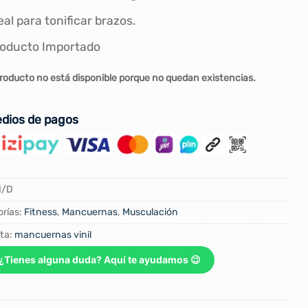
eal para tonificar brazos.
oducto Importado
roducto no está disponible porque no quedan existencias.
dios de pagos
N/D
rías:
Fitness
,
Mancuernas
,
Musculación
ta:
mancuernas vinil
¿Tienes alguna duda? Aquí te ayudamos 😉