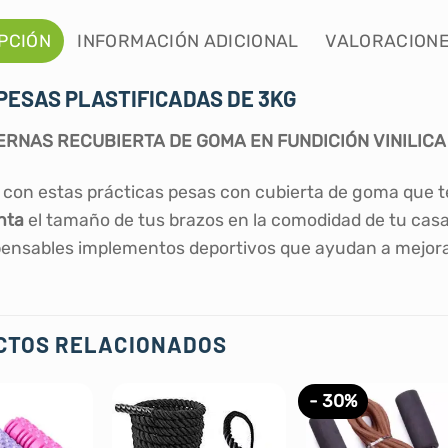
PCIÓN
INFORMACIÓN ADICIONAL
VALORACIONE
PESAS PLASTIFICADAS DE 3KG
RNAS RECUBIERTA DE GOMA EN FUNDICIÓN VINILIC
e con estas prácticas pesas con cubierta de goma que 
nta
el tamaño de tus brazos en la comodidad de tu casa
pensables implementos deportivos que ayudan a mejorar
CTOS RELACIONADOS
- 30%