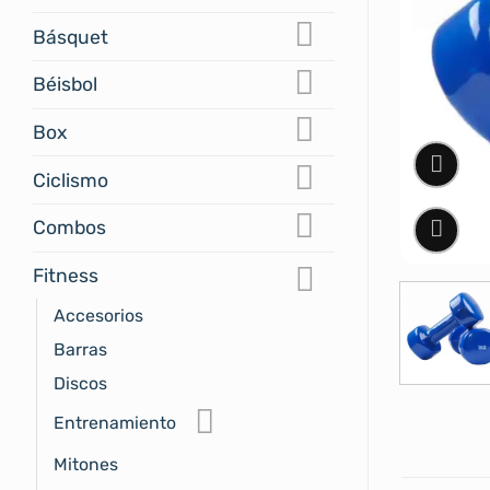
Básquet
Béisbol
Box
Ciclismo
Combos
Fitness
Accesorios
Barras
Discos
Entrenamiento
Mitones