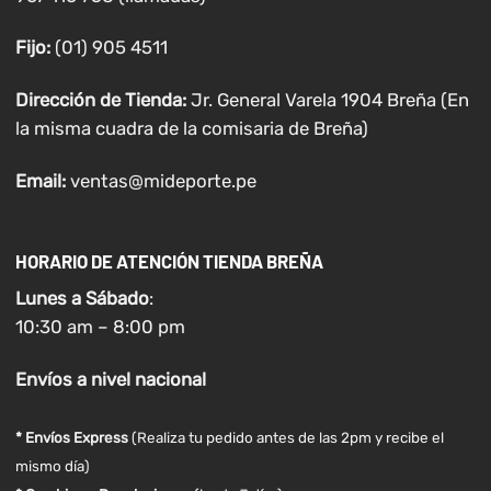
Fijo:
(01) 905 4511
Dirección de Tienda:
Jr. General Varela 1904 Breña (En
la misma cuadra de la comisaria de Breña)
Email:
ventas@mideporte.pe
HORARIO DE ATENCIÓN TIENDA BREÑA
Lunes a
Sábado
:
10:30 am – 8:00 pm
Envíos
a nivel
nacional
* Envíos Express
(Realiza tu pedido antes de las 2pm y recibe el
mismo día)