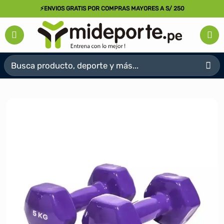
Saltar
⚡ENVIOS GRATIS POR COMPRAS MAYORES A S/ 250
al
contenido
Buscar
por: