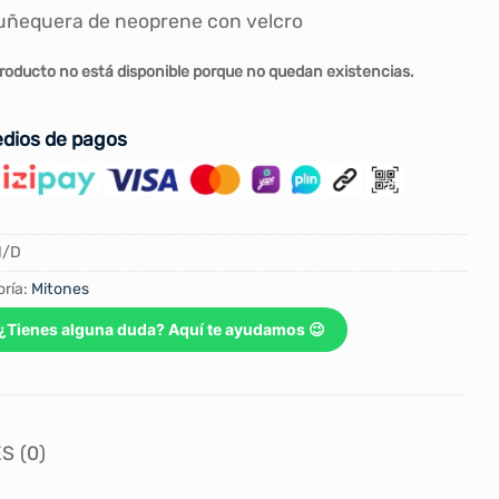
ñequera de neoprene con velcro
roducto no está disponible porque no quedan existencias.
dios de pagos
N/D
ría:
Mitones
¿Tienes alguna duda? Aquí te ayudamos 😉
S (0)