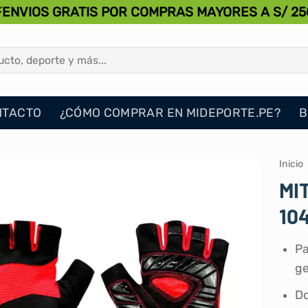
⚡ENVIOS GRATIS POR COMPRAS MAYORES A S/ 25
NTACTO
¿CÓMO COMPRAR EN MIDEPORTE.PE?
B
Inicio
MI
10
Pa
ge
Do