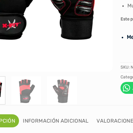
Mu
Este p
Me
SKU:
Catego
PCIÓN
INFORMACIÓN ADICIONAL
VALORACIONE