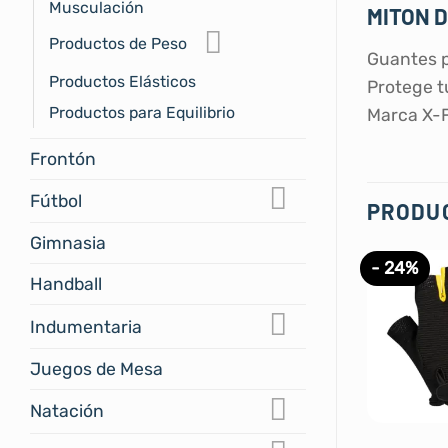
Musculación
MITON D
Productos de Peso
Guantes p
Productos Elásticos
Protege t
Productos para Equilibrio
Marca X-F
Frontón
Fútbol
PRODU
Gimnasia
- 24%
Handball
Indumentaria
Juegos de Mesa
Natación