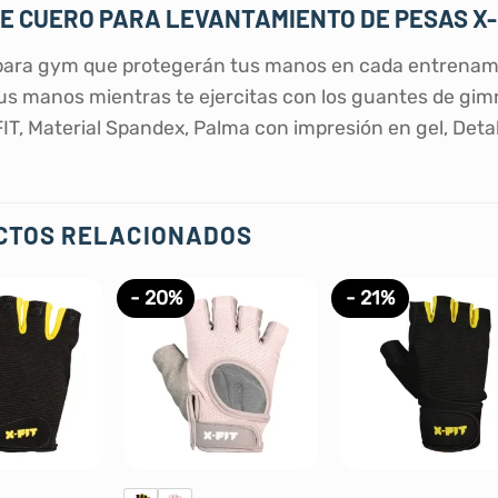
E CUERO PARA LEVANTAMIENTO DE PESAS X-
ara gym que protegerán tus manos en cada entrenami
us manos mientras te ejercitas con los guantes de gimn
IT, Material Spandex, Palma con impresión en gel, Det
CTOS RELACIONADOS
- 20%
- 21%