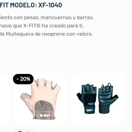
FIT MODELO: XF-1040
ento con pesas, mancuernas y barras.
asio que X-FIT® ha creado para ti.
alle Muñequera de neoprene con velcro.
- 20%