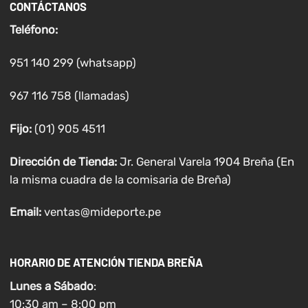
CONTÁCTANOS
Teléfono:
951 140 299 (whatsapp)
967 116 758 (llamadas)
Fijo:
(01) 905 4511
Dirección de Tienda:
Jr. General Varela 1904 Breña (En
la misma cuadra de la comisaria de Breña)
Email:
ventas@mideporte.pe
HORARIO DE ATENCIÓN TIENDA BREÑA
Lunes a
Sábado
:
10:30 am – 8:00 pm