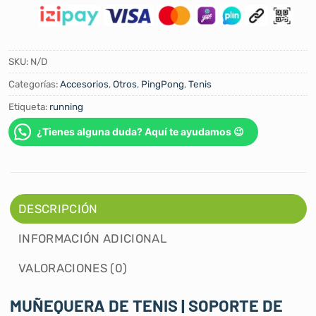
SKU:
N/D
Categorías:
Accesorios
,
Otros
,
PingPong
,
Tenis
Etiqueta:
running
¿Tienes alguna duda? Aquí te ayudamos 😉
DESCRIPCIÓN
INFORMACIÓN ADICIONAL
VALORACIONES (0)
MUÑEQUERA DE TENIS | SOPORTE DE