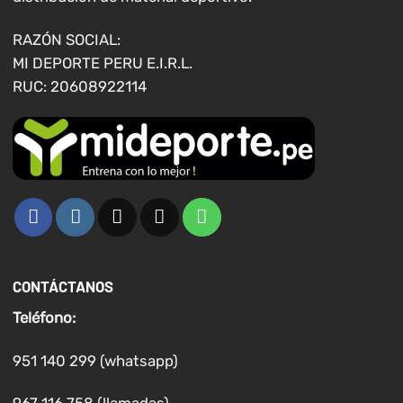
RAZÓN SOCIAL:
MI DEPORTE PERU E.I.R.L.
RUC: 20608922114
CONTÁCTANOS
Teléfono:
951 140 299 (whatsapp)