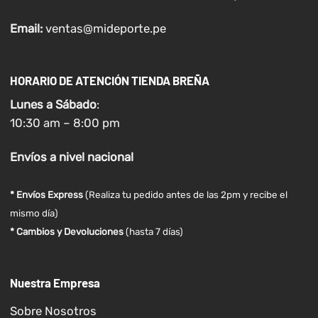
Email:
ventas@mideporte.pe
HORARIO DE ATENCIÓN TIENDA BREÑA
Lunes a
Sábado
:
10:30 am – 8:00 pm
Envíos
a nivel
nacional
* Envíos Express
(Realiza tu pedido antes de las 2pm y recibe el
mismo día)
* Cambios y Devoluciones
(hasta 7 días)
Nuestra Empresa
Sobre Nosotros