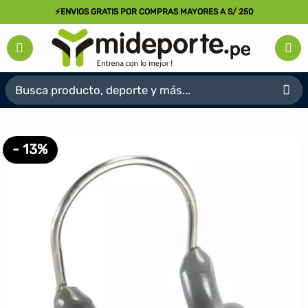
Saltar
⚡ENVIOS GRATIS POR COMPRAS MAYORES A S/ 250
al
contenido
Buscar
por:
- 13%