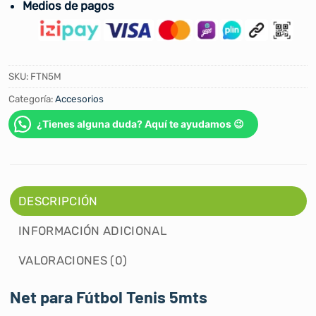
Medios de pagos
SKU:
FTN5M
Categoría:
Accesorios
¿Tienes alguna duda? Aquí te ayudamos 😉
DESCRIPCIÓN
INFORMACIÓN ADICIONAL
VALORACIONES (0)
Net para Fútbol Tenis 5mts