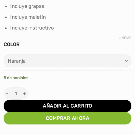
Incluye grapas
Incluye maletín
Incluye instructivo
LIMPIAR
COLOR
5 disponibles
Net Futbol Tenis 5mts x 1m + Maletín + Manual cantidad
AÑADIR AL CARRITO
COMPRAR AHORA