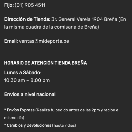
Fijo:
(01) 905 4511
Dirección de Tienda:
Jr. General Varela 1904 Breña (En
la misma cuadra de la comisaria de Breña)
Email:
ventas@mideporte.pe
HORARIO DE ATENCIÓN TIENDA BREÑA
Lunes a
Sábado
:
10:30 am – 8:00 pm
Envíos
a nivel
nacional
* Envíos Express
(Realiza tu pedido antes de las 2pm y recibe el
mismo día)
* Cambios y Devoluciones
(hasta 7 días)