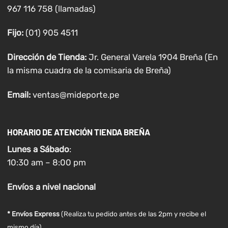
967 116 758 (llamadas)
Fijo:
(01) 905 4511
Dirección de Tienda:
Jr. General Varela 1904 Breña (En
la misma cuadra de la comisaria de Breña)
Email:
ventas@mideporte.pe
HORARIO DE ATENCIÓN TIENDA BREÑA
Lunes a
Sábado
:
10:30 am – 8:00 pm
Envíos
a nivel
nacional
* Envíos Express
(Realiza tu pedido antes de las 2pm y recibe el
mismo día)