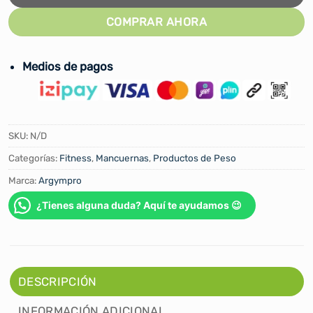
COMPRAR AHORA
Medios de pagos
SKU:
N/D
Categorías:
Fitness
,
Mancuernas
,
Productos de Peso
Marca:
Argympro
¿Tienes alguna duda? Aquí te ayudamos 😉
DESCRIPCIÓN
INFORMACIÓN ADICIONAL