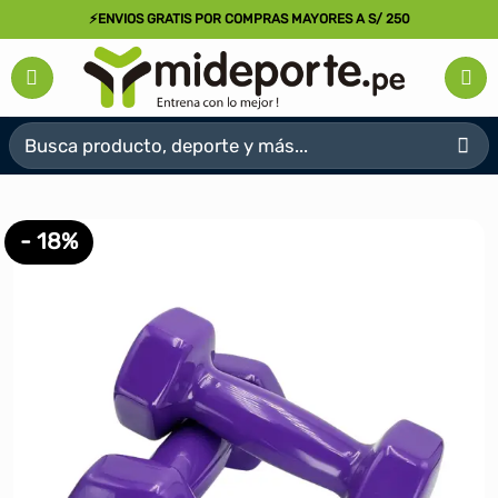
Saltar
⚡ENVIOS GRATIS POR COMPRAS MAYORES A S/ 250
al
contenido
Buscar
por:
- 18%