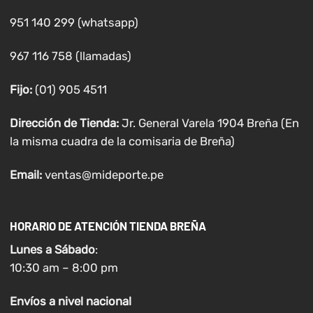
951 140 299 (whatsapp)
967 116 758 (llamadas)
Fijo:
(01) 905 4511
Dirección de Tienda:
Jr. General Varela 1904 Breña (En
la misma cuadra de la comisaria de Breña)
Email:
ventas@mideporte.pe
HORARIO DE ATENCIÓN TIENDA BREÑA
Lunes a
Sábado
:
10:30 am – 8:00 pm
Envíos
a nivel
nacional