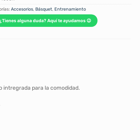
rías:
Accesorios
,
Básquet
,
Entrenamiento
¿Tienes alguna duda? Aquí te ayudamos 😉
no intregrada para la comodidad.
.