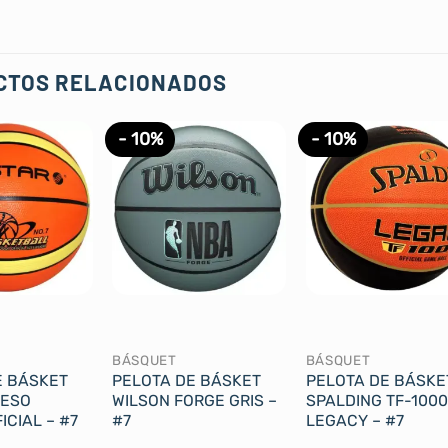
CTOS RELACIONADOS
- 10%
- 10%
BÁSQUET
BÁSQUET
E BÁSKET
PELOTA DE BÁSKET
PELOTA DE BÁSKE
PESO
WILSON FORGE GRIS –
SPALDING TF-1000
ICIAL – #7
#7
LEGACY – #7