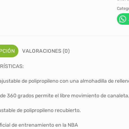
Catego
PCIÓN
VALORACIONES (0)
RÍSTICAS:
ajustable de polipropileno con una almohadilla de relle
 de 360 grados permite el libre movimiento de canaleta
stable de polipropileno recubierto.
oficial de entrenamiento en la NBA