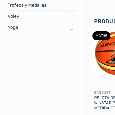
Trofeos y Medallas
Voley
PRODU
Yoga
- 21%
BÁSQUET
PELOTA D
WINSTAR 
MEDIDA OF