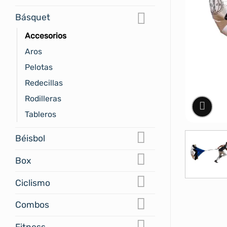
Básquet
Accesorios
Aros
Pelotas
Redecillas
Rodilleras
Tableros
Béisbol
Box
Ciclismo
Combos
Fitness