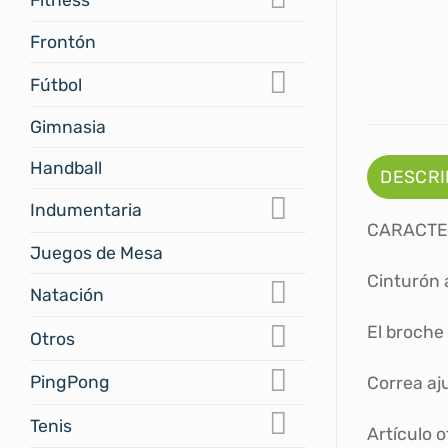
Frontón
Fútbol
Gimnasia
Handball
DESCRI
Indumentaria
CARACTE
Juegos de Mesa
Cinturón 
Natación
El broche
Otros
PingPong
Correa aju
Tenis
Artículo 