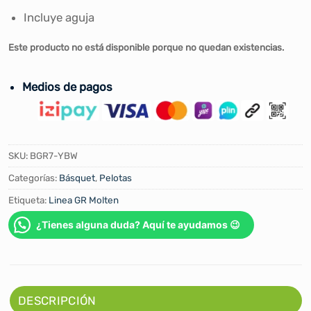
Incluye aguja
Este producto no está disponible porque no quedan existencias.
Medios de pagos
SKU:
BGR7-YBW
Categorías:
Básquet
,
Pelotas
Etiqueta:
Linea GR Molten
¿Tienes alguna duda? Aquí te ayudamos 😉
DESCRIPCIÓN