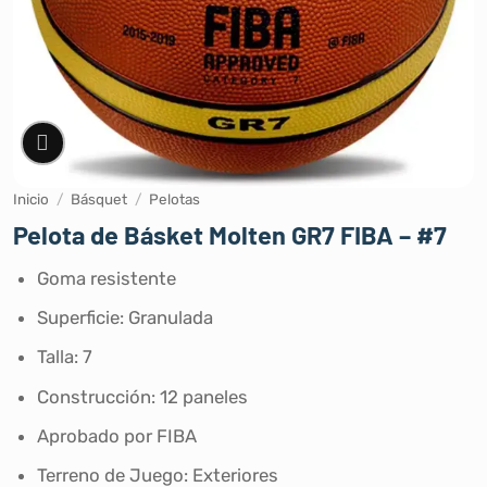
Inicio
/
Básquet
/
Pelotas
Pelota de Básket Molten GR7 FIBA – #7
Goma resistente
Superficie: Granulada
Talla: 7
Construcción: 12 paneles
Aprobado por FIBA
Terreno de Juego: Exteriores