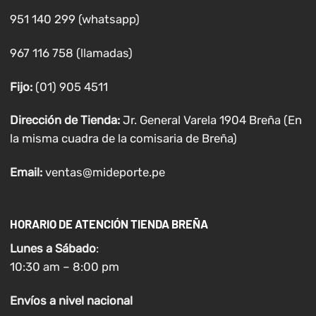
951 140 299 (whatsapp)
967 116 758 (llamadas)
Fijo:
(01) 905 4511
Dirección de Tienda:
Jr. General Varela 1904 Breña (En
la misma cuadra de la comisaria de Breña)
Email:
ventas@mideporte.pe
HORARIO DE ATENCIÓN TIENDA BREÑA
Lunes a
Sábado
:
10:30 am – 8:00 pm
Envíos
a nivel
nacional