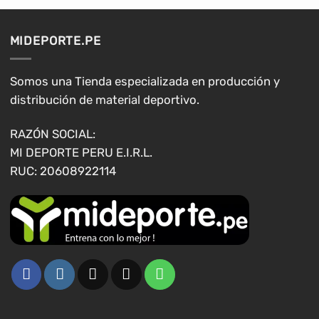
variantes.
variantes.
Las
Las
opciones
opciones
MIDEPORTE.PE
se
se
pueden
pueden
elegir
elegir
Somos una Tienda especializada en producción y
en
en
distribución de material deportivo.
la
la
página
página
RAZÓN SOCIAL:
de
de
MI DEPORTE PERU E.I.R.L.
producto
producto
RUC: 20608922114