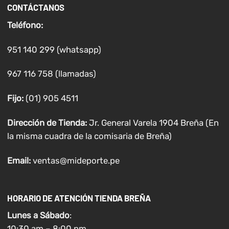
CONTÁCTANOS
Teléfono:
951 140 299 (whatsapp)
967 116 758 (llamadas)
Fijo:
(01) 905 4511
Dirección de Tienda:
Jr. General Varela 1904 Breña (En
la misma cuadra de la comisaria de Breña)
Email:
ventas@mideporte.pe
HORARIO DE ATENCIÓN TIENDA BREÑA
Lunes a
Sábado
:
10:30 am – 8:00 pm