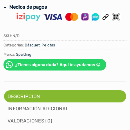
Medios de pagos
SKU:
N/D
Categorías:
Básquet
,
Pelotas
Marca:
Spalding
¿Tienes alguna duda? Aquí te ayudamos 😉
DESCRIPCIÓN
INFORMACIÓN ADICIONAL
VALORACIONES (0)